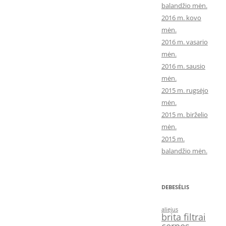
balandžio mėn.
2016 m. kovo
mėn.
2016 m. vasario
mėn.
2016 m. sausio
mėn.
2015 m. rugsėjo
mėn.
2015 m. birželio
mėn.
2015 m.
balandžio mėn.
DEBESĖLIS
aliejus
brita filtrai