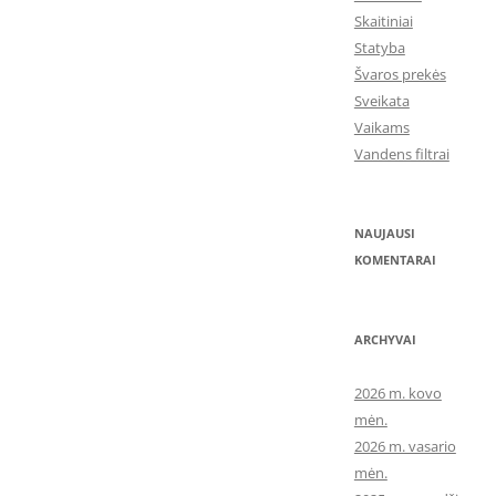
Skaitiniai
Statyba
Švaros prekės
Sveikata
Vaikams
Vandens filtrai
NAUJAUSI
KOMENTARAI
ARCHYVAI
2026 m. kovo
mėn.
2026 m. vasario
mėn.