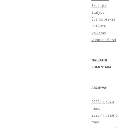
Skaitiniai
Statyba
Švaros prekės
Sveikata
Vaikams
Vandens filtrai
NAUJAUSI
KOMENTARAI
ARCHYVAI
2026 m. kovo
mėn.
2026 m. vasario
mėn.