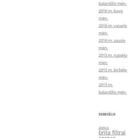
balandžio mėn.
2016 m. kovo
mėn.
2016 m. vasario
mėn.
2016 m. sausio
mėn.
2015 m. rugsėjo
mėn.
2015 m. birželio
mėn.
2015 m.
balandžio mėn.
DEBESĖLIS
aliejus
brita filtrai