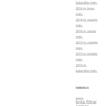
balandžio mėn.
2016 m. kovo
mėn.
2016 m. vasario
mėn.
2016 m. sausio
mėn.
2015 m. rugsėjo
mėn.
2015 m. birželio
mėn.
2015 m.
balandžio mėn.
DEBESĖLIS
aliejus
brita filtrai