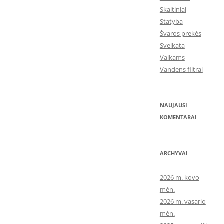
Skaitiniai
Statyba
Švaros prekės
Sveikata
Vaikams
Vandens filtrai
NAUJAUSI
KOMENTARAI
ARCHYVAI
2026 m. kovo
mėn.
2026 m. vasario
mėn.