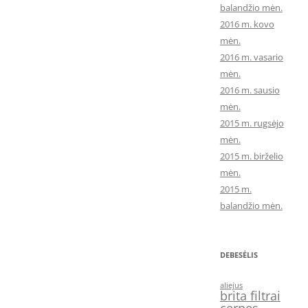
balandžio mėn.
2016 m. kovo
mėn.
2016 m. vasario
mėn.
2016 m. sausio
mėn.
2015 m. rugsėjo
mėn.
2015 m. birželio
mėn.
2015 m.
balandžio mėn.
DEBESĖLIS
aliejus
brita filtrai