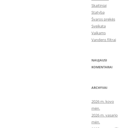
Skaitiniai
Statyba
Švaros prekės
Sveikata
Vaikams
Vandens filtrai
NAUJAUSI
KOMENTARAI
ARCHYVAI
2026 m. kovo
mėn.
2026 m. vasario
mėn.