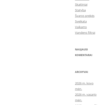
Skaitiniai
Statyba
Švaros prekės
Sveikata
Vaikams
Vandens filtrai
NAUJAUSI
KOMENTARAI
ARCHYVAI
2026 m. kovo
mėn.
2026 m. vasario
mėn.