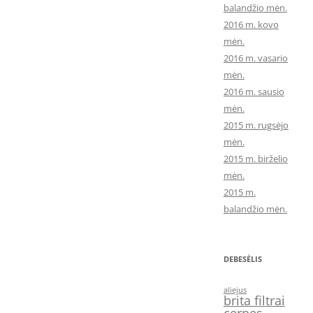
balandžio mėn.
2016 m. kovo
mėn.
2016 m. vasario
mėn.
2016 m. sausio
mėn.
2015 m. rugsėjo
mėn.
2015 m. birželio
mėn.
2015 m.
balandžio mėn.
DEBESĖLIS
aliejus
brita filtrai