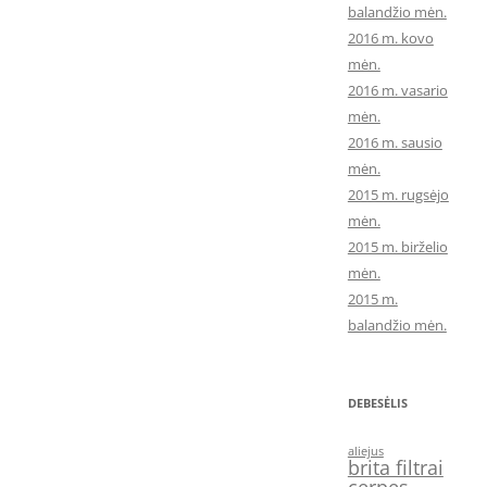
balandžio mėn.
2016 m. kovo
mėn.
2016 m. vasario
mėn.
2016 m. sausio
mėn.
2015 m. rugsėjo
mėn.
2015 m. birželio
mėn.
2015 m.
balandžio mėn.
DEBESĖLIS
aliejus
brita filtrai