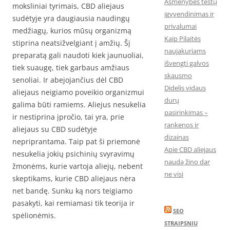
Asmenybės testų
moksliniai tyrimais, CBD aliejaus
įgyvendinimas ir
sudėtyje yra daugiausia naudingų
privalumai
medžiagų, kurios mūsų organizmą
Kaip Pilaitės
stiprina neatsižvelgiant į amžių. Šį
naujakuriams
preparatą gali naudoti kiek jaunuoliai,
išvengti galvos
tiek suaugę, tiek garbaus amžiaus
skausmo
senoliai. Ir abejojančius dėl CBD
Didelis vidaus
aliejaus neigiamo poveikio organizmui
durų
galima būti ramiems. Aliejus nesukelia
pasirinkimas –
ir nestiprina įpročio, tai yra, prie
rankenos ir
aliejaus su CBD sudėtyje
dizainas
nepriprantama. Taip pat ši priemonė
Apie CBD aliejaus
nesukelia jokių psichinių svyravimų
naudą žino dar
žmonėms, kurie vartoja aliejų, nebent
ne visi
skeptikams, kurie CBD aliejaus nėra
net bandę. Sunku ką nors teigiamo
pasakyti, kai remiamasi tik teorija ir
SEO
spėlionėmis.
STRAIPSNIU