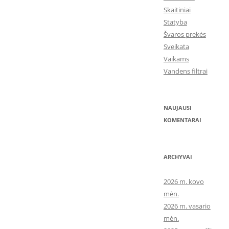
Skaitiniai
Statyba
Švaros prekės
Sveikata
Vaikams
Vandens filtrai
NAUJAUSI
KOMENTARAI
ARCHYVAI
2026 m. kovo
mėn.
2026 m. vasario
mėn.