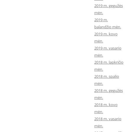
2019 m. gegužės
mėn.
2019 m.
balandžio mėn.
2019 m. kovo
mėn.
2019 m. vasario
mėn.
2018 m. lapkričio
mėn.
2018 m. spalio
mėn.
2018 m. gegužės
mėn.
2018 m. kovo
mėn.
2018 m. vasario
mėn.