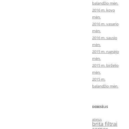
balandžio mėn.
2016 m. kovo
mėn.
2016 m. vasario
mėn.
2016 m. sausio
mėn.
2015 m. rugsėjo
mėn.
2015 m. birželio
mėn.
2015 m.
balandžio mėn.
DEBESĖLIS
aliejus
brita filtrai