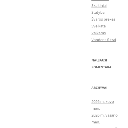
Skaitiniai
Statyba
Švaros prekės
Sveikata
Vaikams
Vandens filtrai
NAUJAUSI
KOMENTARAI
ARCHYVAI
2026 m. kovo
mėn.
2026 m. vasario
mėn.