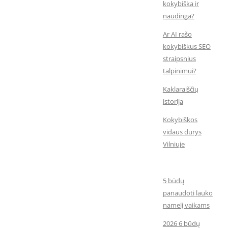
kokybiška ir
naudinga?
Ar AI rašo
kokybiškus SEO
straipsnius
talpinimui?
Kaklaraiščių
istorija
Kokybiškos
vidaus durys
Vilniuje
5 būdų
panaudoti lauko
namelį vaikams
2026 6 būdų