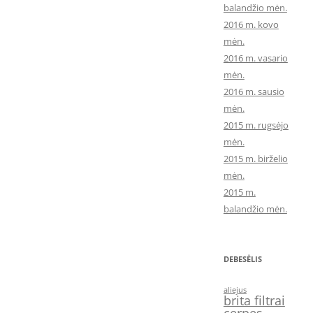
balandžio mėn.
2016 m. kovo
mėn.
2016 m. vasario
mėn.
2016 m. sausio
mėn.
2015 m. rugsėjo
mėn.
2015 m. birželio
mėn.
2015 m.
balandžio mėn.
DEBESĖLIS
aliejus
brita filtrai