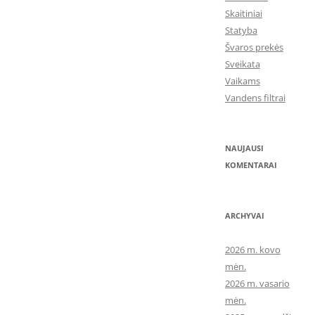
Skaitiniai
Statyba
Švaros prekės
Sveikata
Vaikams
Vandens filtrai
NAUJAUSI
KOMENTARAI
ARCHYVAI
2026 m. kovo
mėn.
2026 m. vasario
mėn.