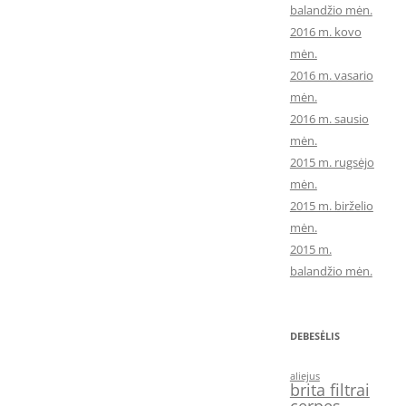
balandžio mėn.
2016 m. kovo
mėn.
2016 m. vasario
mėn.
2016 m. sausio
mėn.
2015 m. rugsėjo
mėn.
2015 m. birželio
mėn.
2015 m.
balandžio mėn.
DEBESĖLIS
aliejus
brita filtrai