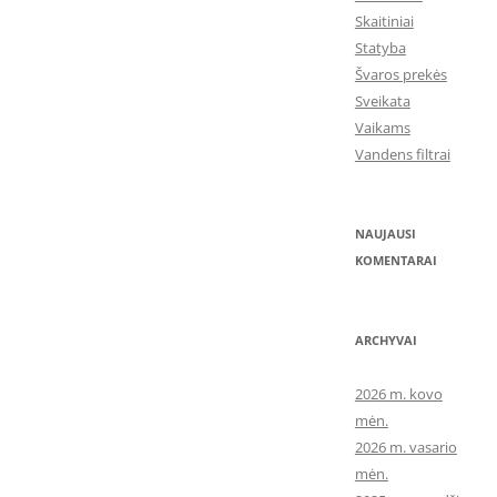
Skaitiniai
Statyba
Švaros prekės
Sveikata
Vaikams
Vandens filtrai
NAUJAUSI
KOMENTARAI
ARCHYVAI
2026 m. kovo
mėn.
2026 m. vasario
mėn.