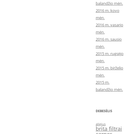
balandžio mėn.
2016 m. kovo
mėn.
2016 m. vasario
mėn.
2016 m. sausio
mėn.
2015 m. rugsėjo
mėn.
2015 m. birželio
mėn.
2015 m.
balandžio mėn.
DEBESĖLIS
aliejus
brita filtrai