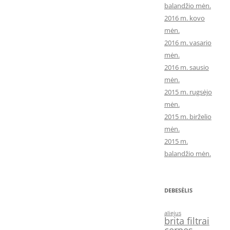
balandžio mėn.
2016 m. kovo
mėn.
2016 m. vasario
mėn.
2016 m. sausio
mėn.
2015 m. rugsėjo
mėn.
2015 m. birželio
mėn.
2015 m.
balandžio mėn.
DEBESĖLIS
aliejus
brita filtrai