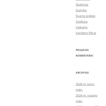
Skaitiniai
Statyba
Švaros prekės
Sveikata
Vaikams
Vandens filtrai
NAUJAUSI
KOMENTARAI
ARCHYVAI
2026 m. kovo
mėn.
2026 m. vasario
mėn.