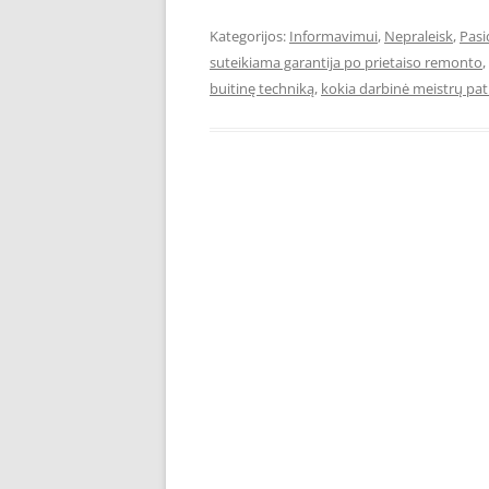
Kategorijos:
Informavimui
,
Nepraleisk
,
Pas
suteikiama garantija po prietaiso remonto
,
buitinę techniką
,
kokia darbinė meistrų pati