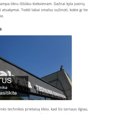
ampa tikru iššūkiu kiekvienam. Dažnai kyla įvairių
 atsakymai. Todėl labai smalsu sužinoti, kokie gi tie
ie.
s
inės technikos prietaisą tikisi, kad šis tarnaus ilgiau,