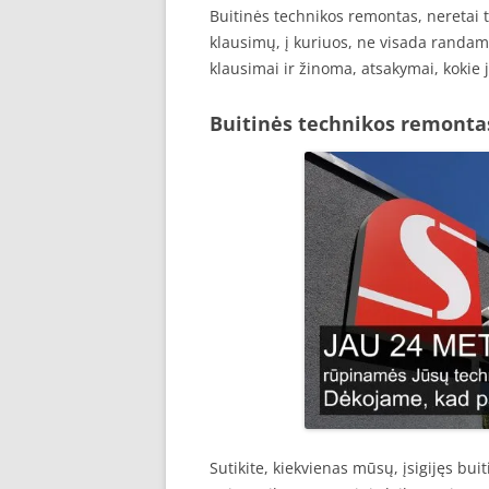
Buitinės technikos remontas, neretai t
klausimų, į kuriuos, ne visada randami
klausimai ir žinoma, atsakymai, kokie j
Buitinės technikos remonta
Sutikite, kiekvienas mūsų, įsigijęs buit