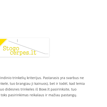
indinio trinkelių kriterijus. Pastarasis yra svarbus ne
nkelė, tuo brangiau ji kainuos), bet ir todėl, kad lemia
 Kuo didesnes trinkeles iš Boxe.lt pasirinksite, tuo
e, toks pasirinkimas reikalaus ir mažiau pastangų.