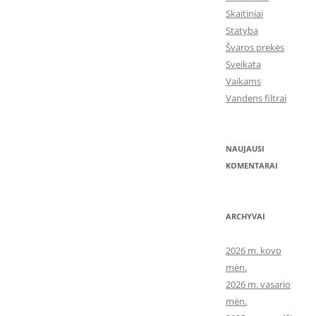
Skaitiniai
Statyba
Švaros prekės
Sveikata
Vaikams
Vandens filtrai
NAUJAUSI
KOMENTARAI
ARCHYVAI
2026 m. kovo
mėn.
2026 m. vasario
mėn.