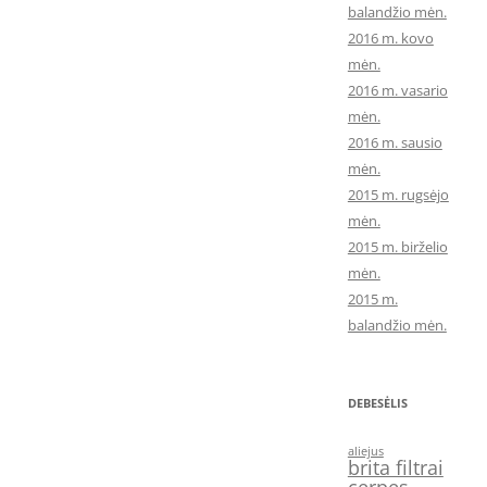
balandžio mėn.
2016 m. kovo
mėn.
2016 m. vasario
mėn.
2016 m. sausio
mėn.
2015 m. rugsėjo
mėn.
2015 m. birželio
mėn.
2015 m.
balandžio mėn.
DEBESĖLIS
aliejus
brita filtrai