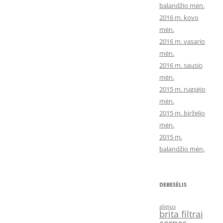
balandžio mėn.
2016 m. kovo
mėn.
2016 m. vasario
mėn.
2016 m. sausio
mėn.
2015 m. rugsėjo
mėn.
2015 m. birželio
mėn.
2015 m.
balandžio mėn.
DEBESĖLIS
aliejus
brita filtrai