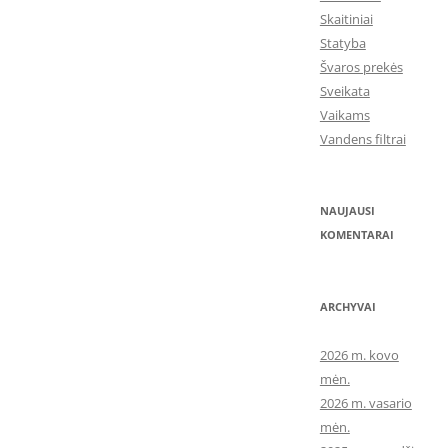
Skaitiniai
Statyba
Švaros prekės
Sveikata
Vaikams
Vandens filtrai
NAUJAUSI
KOMENTARAI
ARCHYVAI
2026 m. kovo
mėn.
2026 m. vasario
mėn.