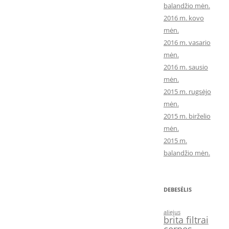
balandžio mėn.
2016 m. kovo
mėn.
2016 m. vasario
mėn.
2016 m. sausio
mėn.
2015 m. rugsėjo
mėn.
2015 m. birželio
mėn.
2015 m.
balandžio mėn.
DEBESĖLIS
aliejus
brita filtrai