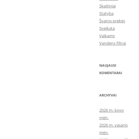
Skaitiniai
Statyba
Švaros prekės
Sveikata
Vaikams
Vandens filtrai
NAUJAUSI
KOMENTARAI
ARCHYVAI
2026 m. kovo
mėn.
2026 m. vasario
mėn.