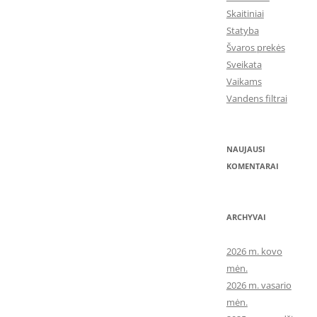
Skaitiniai
Statyba
Švaros prekės
Sveikata
Vaikams
Vandens filtrai
NAUJAUSI
KOMENTARAI
ARCHYVAI
2026 m. kovo
mėn.
2026 m. vasario
mėn.