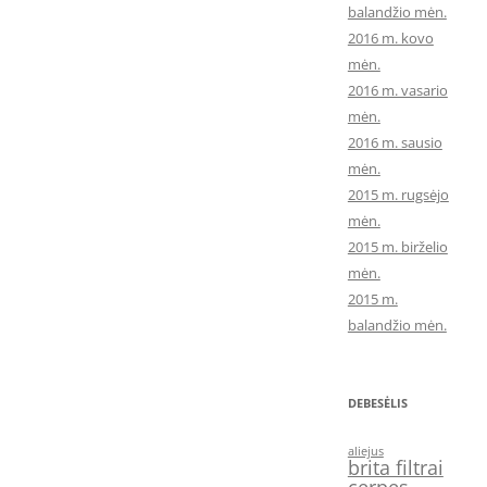
balandžio mėn.
2016 m. kovo
mėn.
2016 m. vasario
mėn.
2016 m. sausio
mėn.
2015 m. rugsėjo
mėn.
2015 m. birželio
mėn.
2015 m.
balandžio mėn.
DEBESĖLIS
aliejus
brita filtrai