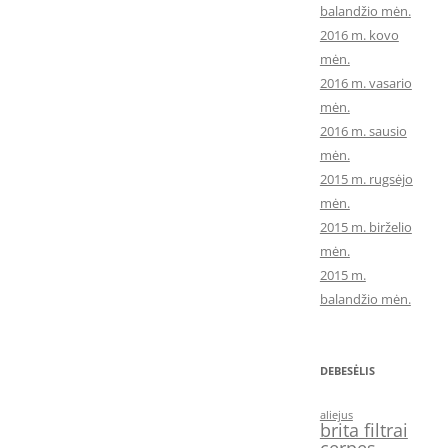
balandžio mėn.
2016 m. kovo
mėn.
2016 m. vasario
mėn.
2016 m. sausio
mėn.
2015 m. rugsėjo
mėn.
2015 m. birželio
mėn.
2015 m.
balandžio mėn.
DEBESĖLIS
aliejus
brita filtrai