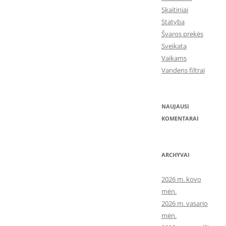
Skaitiniai
Statyba
Švaros prekės
Sveikata
Vaikams
Vandens filtrai
NAUJAUSI
KOMENTARAI
ARCHYVAI
2026 m. kovo
mėn.
2026 m. vasario
mėn.