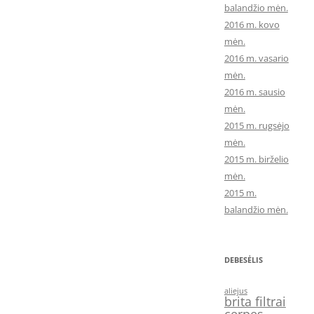
balandžio mėn.
2016 m. kovo
mėn.
2016 m. vasario
mėn.
2016 m. sausio
mėn.
2015 m. rugsėjo
mėn.
2015 m. birželio
mėn.
2015 m.
balandžio mėn.
DEBESĖLIS
aliejus
brita filtrai