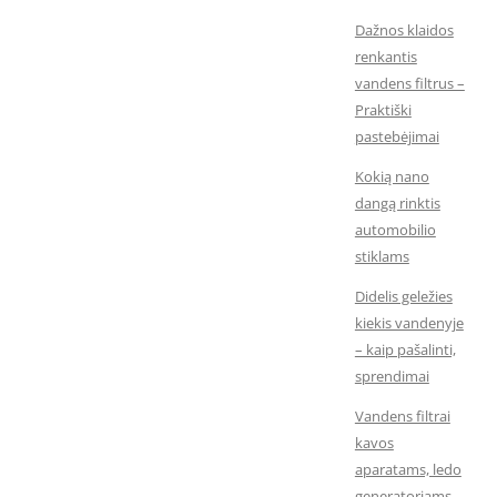
Dažnos klaidos
renkantis
vandens filtrus –
Praktiški
pastebėjimai
Kokią nano
dangą rinktis
automobilio
stiklams
Didelis geležies
kiekis vandenyje
– kaip pašalinti,
sprendimai
Vandens filtrai
kavos
aparatams, ledo
generatoriams,