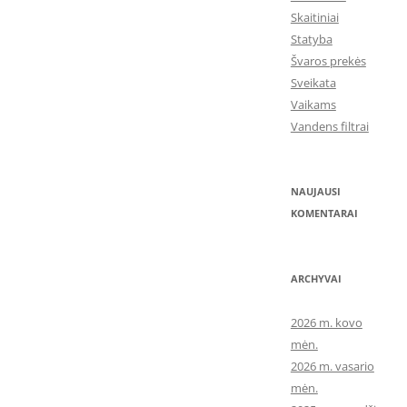
Skaitiniai
Statyba
Švaros prekės
Sveikata
Vaikams
Vandens filtrai
NAUJAUSI
KOMENTARAI
ARCHYVAI
2026 m. kovo
mėn.
2026 m. vasario
mėn.